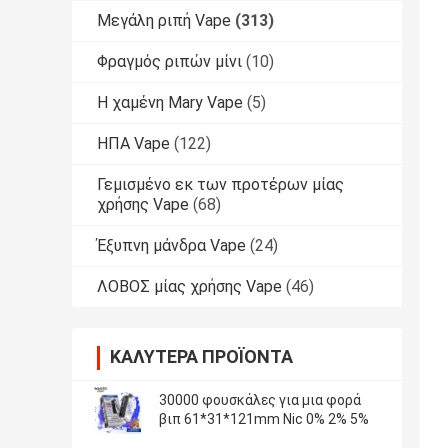
Μεγάλη ριπή Vape
(313)
Φραγμός ριπών μίνι
(10)
Η χαμένη Mary Vape
(5)
ΗΠΑ Vape
(122)
Γεμισμένο εκ των προτέρων μίας
χρήσης Vape
(68)
Έξυπνη μάνδρα Vape
(24)
ΛΟΒΟΣ μίας χρήσης Vape
(46)
ΚΑΛΎΤΕΡΑ ΠΡΟΪΌΝΤΑ
30000 φουσκάλες για μια φορά
βιπ 61*31*121mm Nic 0% 2% 5%