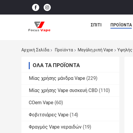
ΣΠΊΤΙ
ΠΡΟΪΌΝΤΑ
Αρχική Σελίδα
Προϊόντα
Μεγάλη ριπή Vape
Υψηλής 
ΌΛΑ ΤΑ ΠΡΟΪΌΝΤΑ
Μίας χρήσης μάνδρα Vape
(229)
Μίας χρήσης Vape συσκευή CBD
(110)
COem Vape
(60)
Φοβιτσιάρες Vape
(14)
Φραγμός Vape νεραιδών
(19)