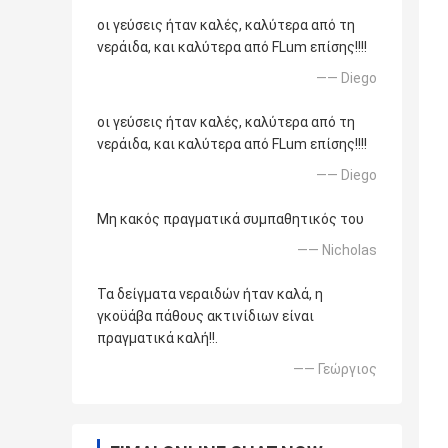
οι γεύσεις ήταν καλές, καλύτερα από τη
νεράιδα, και καλύτερα από FLum επίσης!!!!
—— Diego
οι γεύσεις ήταν καλές, καλύτερα από τη
νεράιδα, και καλύτερα από FLum επίσης!!!!
—— Diego
Μη κακός πραγματικά συμπαθητικός του
—— Nicholas
Τα δείγματα νεραιδών ήταν καλά, η
γκοϋάβα πάθους ακτινίδιων είναι
πραγματικά καλή!!.
—— Γεώργιος