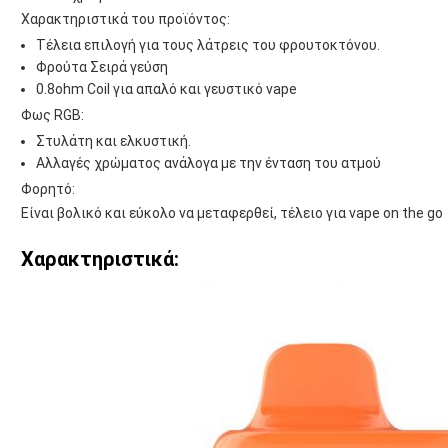
Χαρακτηριστικά του προϊόντος:
Τέλεια επιλογή για τους λάτρεις του φρουτοκτόνου.
Φρούτα Σειρά γεύση
0.8ohm Coil για απαλό και γευστικό vape
Φως RGB:
Στυλάτη και ελκυστική.
Αλλαγές χρώματος ανάλογα με την ένταση του ατμού
Φορητό:
Είναι βολικό και εύκολο να μεταφερθεί, τέλειο για vape on the go
Χαρακτηριστικά: