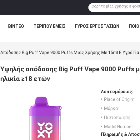
ΒΊΝΤΕΟ
ΠΕΡΊΠΟΥ ΕΜΕΊΣ
ΓΎΡΟΣ ΕΡΓΟΣΤΑΣΊΩΝ
ΠΟΙΟ
Απόδοσης Big Puff Vape 9000 Puffs Μιας Χρήσης Με 15ml E Υγρό Για
Υψηλής απόδοσης Big Puff Vape 9000 Puffs μ
ηλικία ≥18 ετών
Λεπτομέρειες:
Place of Origin:
Μάρκα:
Πιστοποίηση:
Model Number:
Πληρωμής & Αποσ