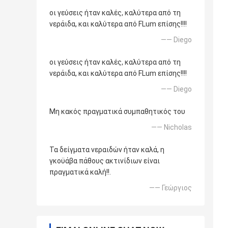
οι γεύσεις ήταν καλές, καλύτερα από τη
νεράιδα, και καλύτερα από FLum επίσης!!!!
—— Diego
οι γεύσεις ήταν καλές, καλύτερα από τη
νεράιδα, και καλύτερα από FLum επίσης!!!!
—— Diego
Μη κακός πραγματικά συμπαθητικός του
—— Nicholas
Τα δείγματα νεραιδών ήταν καλά, η
γκοϋάβα πάθους ακτινίδιων είναι
πραγματικά καλή!!.
—— Γεώργιος