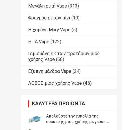
Μεγάλη ριπή Vape
(313)
Φραγμός ριπών μίνι
(10)
Η χαμένη Mary Vape
(5)
ΗΠΑ Vape
(122)
Γεμισμένο εκ των προτέρων μίας
χρήσης Vape
(68)
Έξυπνη μάνδρα Vape
(24)
ΛΟΒΟΣ μίας χρήσης Vape
(46)
ΚΑΛΎΤΕΡΑ ΠΡΟΪΌΝΤΑ
Απολαύστε την ευκολία της
συσκευής μιας χρήσης με γεύσεις
φρούτων