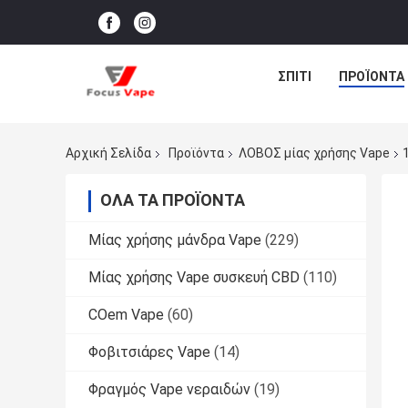
ΣΠΊΤΙ
ΠΡΟΪΌΝΤΑ
Αρχική Σελίδα
Προϊόντα
ΛΟΒΟΣ μίας χρήσης Vape
ΌΛΑ ΤΑ ΠΡΟΪΌΝΤΑ
Μίας χρήσης μάνδρα Vape
(229)
Μίας χρήσης Vape συσκευή CBD
(110)
COem Vape
(60)
Φοβιτσιάρες Vape
(14)
Φραγμός Vape νεραιδών
(19)