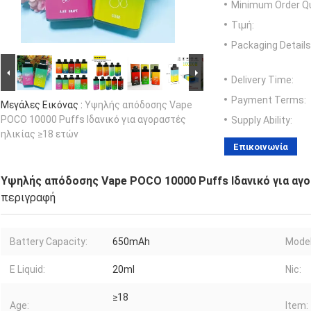
Minimum Order Qu
Τιμή:
Packaging Details
Delivery Time:
Payment Terms:
Μεγάλες Εικόνας :
Υψηλής απόδοσης Vape
POCO 10000 Puffs Ιδανικό για αγοραστές
Supply Ability:
ηλικίας ≥18 ετών
Επικοινωνία
Υψηλής απόδοσης Vape POCO 10000 Puffs Ιδανικό για αγο
περιγραφή
Battery Capacity:
650mAh
Model
E Liquid:
20ml
Nic:
≥18
Age:
Item: