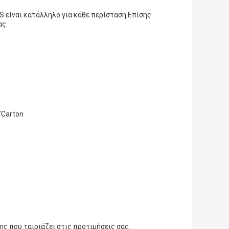
S είναι κατάλληλο για κάθε περίσταση.Επίσης
ας.
/Carton
ς που ταιριάζει στις προτιμήσεις σας.