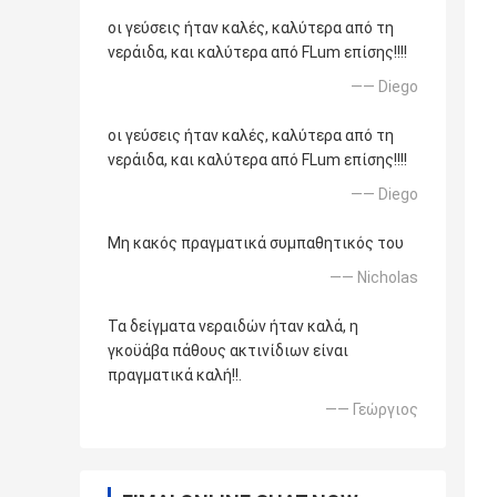
οι γεύσεις ήταν καλές, καλύτερα από τη
νεράιδα, και καλύτερα από FLum επίσης!!!!
—— Diego
οι γεύσεις ήταν καλές, καλύτερα από τη
νεράιδα, και καλύτερα από FLum επίσης!!!!
—— Diego
Μη κακός πραγματικά συμπαθητικός του
—— Nicholas
Τα δείγματα νεραιδών ήταν καλά, η
γκοϋάβα πάθους ακτινίδιων είναι
πραγματικά καλή!!.
—— Γεώργιος