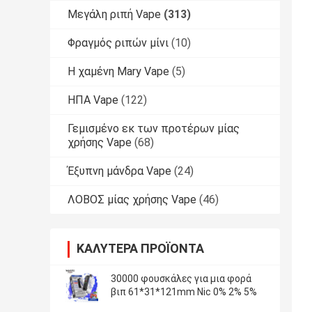
Μεγάλη ριπή Vape
(313)
Φραγμός ριπών μίνι
(10)
Η χαμένη Mary Vape
(5)
ΗΠΑ Vape
(122)
Γεμισμένο εκ των προτέρων μίας
χρήσης Vape
(68)
Έξυπνη μάνδρα Vape
(24)
ΛΟΒΟΣ μίας χρήσης Vape
(46)
ΚΑΛΎΤΕΡΑ ΠΡΟΪΌΝΤΑ
30000 φουσκάλες για μια φορά
βιπ 61*31*121mm Nic 0% 2% 5%