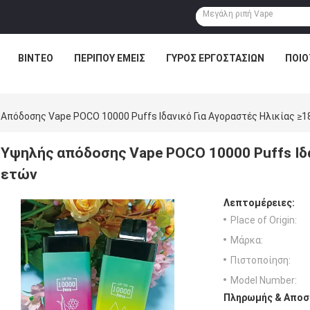
ΒΊΝΤΕΟ
ΠΕΡΊΠΟΥ ΕΜΕΊΣ
ΓΎΡΟΣ ΕΡΓΟΣΤΑΣΊΩΝ
ΠΟΙΟ
Απόδοσης Vape POCO 10000 Puffs Ιδανικό Για Αγοραστές Ηλικίας ≥1
Υψηλής απόδοσης Vape POCO 10000 Puffs Ιδα
ετών
Λεπτομέρειες:
Place of Origin:
Μάρκα:
Πιστοποίηση:
Model Number:
Πληρωμής & Αποσ