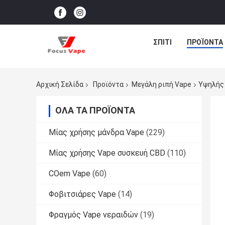
ΣΠΊΤΙ
ΠΡΟΪΌΝΤΑ
Αρχική Σελίδα
Προϊόντα
Μεγάλη ριπή Vape
Υψηλής 
ΌΛΑ ΤΑ ΠΡΟΪΌΝΤΑ
Μίας χρήσης μάνδρα Vape
(229)
Μίας χρήσης Vape συσκευή CBD
(110)
COem Vape
(60)
Φοβιτσιάρες Vape
(14)
Φραγμός Vape νεραιδών
(19)