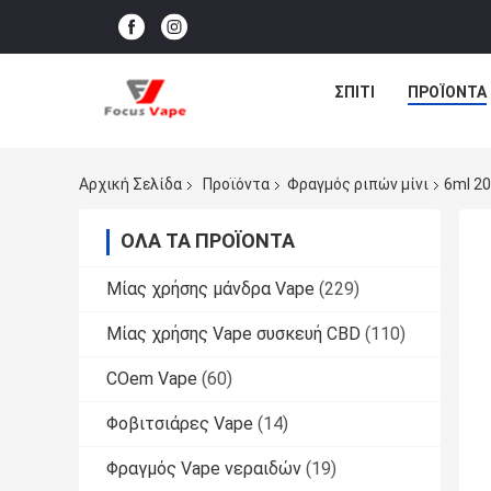
ΣΠΊΤΙ
ΠΡΟΪΌΝΤΑ
Αρχική Σελίδα
Προϊόντα
Φραγμός ριπών μίνι
6ml 20
ΌΛΑ ΤΑ ΠΡΟΪΌΝΤΑ
Μίας χρήσης μάνδρα Vape
(229)
Μίας χρήσης Vape συσκευή CBD
(110)
COem Vape
(60)
Φοβιτσιάρες Vape
(14)
Φραγμός Vape νεραιδών
(19)