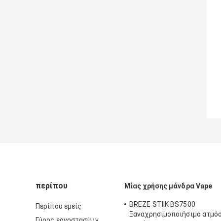
περίπου
Μίας χρήσης μάνδρα Vape
BREZE STIIK BS7500
Περίπου εμείς
Ξαναχρησιμοποιήσιμο ατμό
Γύρος εργοστασίων