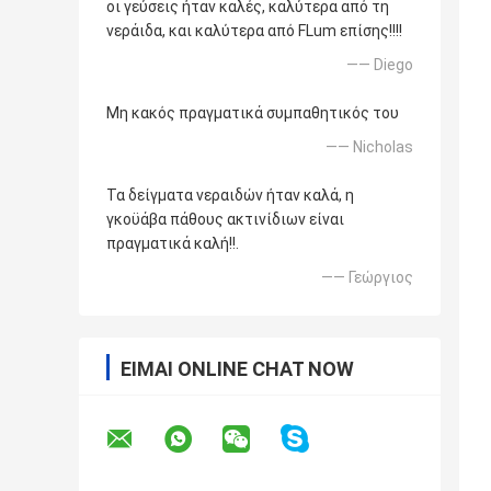
οι γεύσεις ήταν καλές, καλύτερα από τη
νεράιδα, και καλύτερα από FLum επίσης!!!!
—— Diego
Μη κακός πραγματικά συμπαθητικός του
—— Nicholas
Τα δείγματα νεραιδών ήταν καλά, η
γκοϋάβα πάθους ακτινίδιων είναι
πραγματικά καλή!!.
—— Γεώργιος
ΕΊΜΑΙ ONLINE CHAT NOW