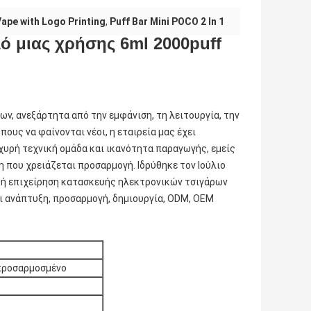
Vape with Logo Printing
,
Puff Bar Mini POCO 2 In 1
ό μιας χρήσης 6ml 2000puff
ων, ανεξάρτητα από την εμφάνιση, τη λειτουργία, την
ους να φαίνονται νέοι, η εταιρεία μας έχει
χυρή τεχνική ομάδα και ικανότητα παραγωγής, εμείς
 που χρειάζεται προσαρμογή. Ιδρύθηκε τον Ιούλιο
τική επιχείρηση κατασκευής ηλεκτρονικών τσιγάρων
αι ανάπτυξη, προσαρμογή, δημιουργία, ODM, OEM
 προσαρμοσμένο