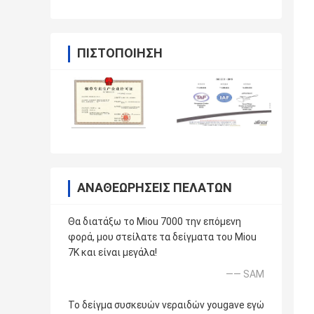
ΠΙΣΤΟΠΟΊΗΣΗ
ΑΝΑΘΕΩΡΉΣΕΙΣ ΠΕΛΑΤΏΝ
Θα διατάξω το Miou 7000 την επόμενη
φορά, μου στείλατε τα δείγματα του Miou
7K και είναι μεγάλα!
—— SAM
Το δείγμα συσκευών νεραιδών yougave εγώ