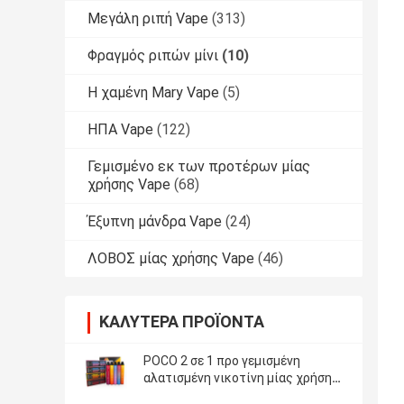
Μεγάλη ριπή Vape
(313)
Φραγμός ριπών μίνι
(10)
Η χαμένη Mary Vape
(5)
ΗΠΑ Vape
(122)
Γεμισμένο εκ των προτέρων μίας
χρήσης Vape
(68)
Έξυπνη μάνδρα Vape
(24)
ΛΟΒΟΣ μίας χρήσης Vape
(46)
ΚΑΛΎΤΕΡΑ ΠΡΟΪΌΝΤΑ
POCO 2 σε 1 προ γεμισμένη
αλατισμένη νικοτίνη μίας χρήσης
Vapes 5% Nic 950mAh