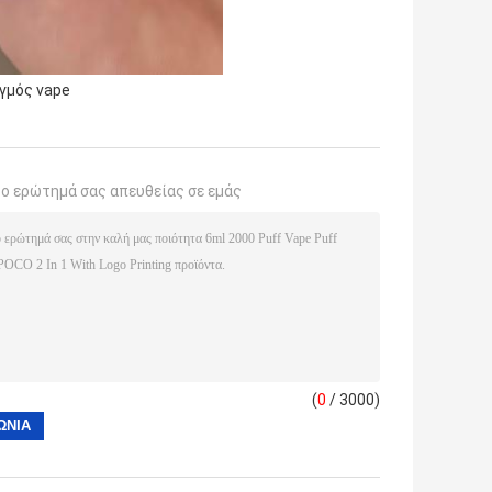
αγμός vape
το ερώτημά σας απευθείας σε εμάς
(
0
/ 3000)