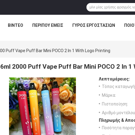
ΒΊΝΤΕΟ
ΠΕΡΊΠΟΥ ΕΜΕΊΣ
ΓΎΡΟΣ ΕΡΓΟΣΤΑΣΊΩΝ
ΠΟΙΟ
00 Puff Vape Puff Bar Mini POCO 2 In 1 With Logo Printing
6ml 2000 Puff Vape Puff Bar Mini POCO 2 In 1 
Λεπτομέρειες:
Τόπος καταγωγή
Μάρκα:
Πιστοποίηση:
Αριθμό μοντέλου
Πληρωμής & Αποσ
Ποσότητα παραγγ