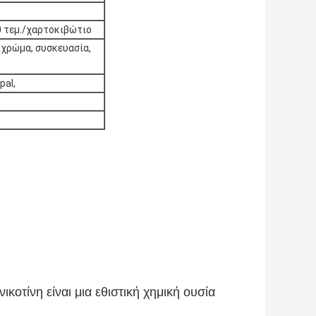
0 τεμ./χαρτοκιβώτιο
 χρώμα, συσκευασία,
pal,
νικοτίνη είναι μια εθιστική χημική ουσία