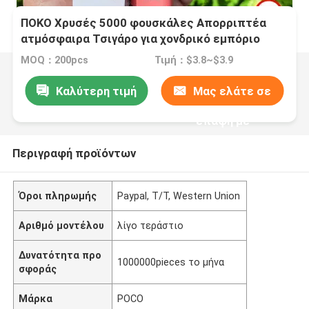
ΠΟΚΟ Χρυσές 5000 φουσκάλες Απορριπτέα
ατμόσφαιρα Τσιγάρο για χονδρικό εμπόριο
MOQ：200pcs
Τιμή：$3.8~$3.9
Καλύτερη τιμή
Μας ελάτε σε
επαφή με
Περιγραφή προϊόντων
Όροι πληρωμής
Paypal, T/T, Western Union
Αριθμό μοντέλου
λίγο τεράστιο
Δυνατότητα προ
1000000pieces το μήνα
σφοράς
Μάρκα
POCO