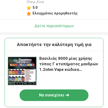
China ,Κίνα
5.0
Ελεγχμένος προμηθευτής
Δείτε περισσότερων
Αποκτήστε την καλύτερη τιμή για
Βασιλιάς 8000 μίας χρήσης
τύπος Γ κτυπήματος μανδρών
1.2ohm Vape κώδικα
ασφάλειας
επανακαταλογηστέος
Να συνεχίσει