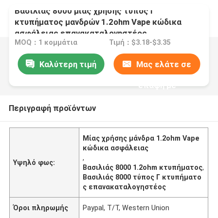
Βασιλιάς 8000 μίας χρήσης τύπος Γ
κτυπήματος μανδρών 1.2ohm Vape κώδικα
ασφάλειας επανακαταλογηστέος
MOQ：1 κομμάτια
Τιμή：$3.18-$3.35
Καλύτερη τιμή
Μας ελάτε σε
επαφή με
Περιγραφή προϊόντων
Μίας χρήσης μάνδρα 1.2ohm Vape
κώδικα ασφάλειας
,
Υψηλό φως:
Βασιλιάς 8000 1.2ohm κτυπήματος
,
Βασιλιάς 8000 τύπος Γ κτυπήματο
ς επανακαταλογηστέος
Όροι πληρωμής
Paypal, T/T, Western Union