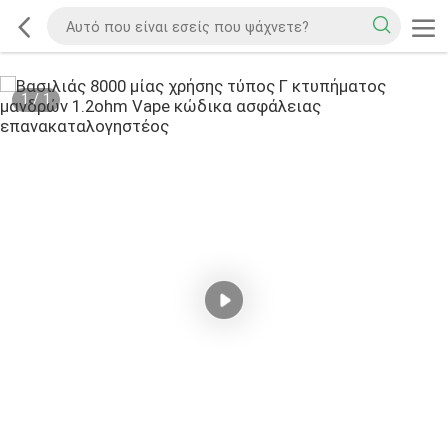
1
/
1