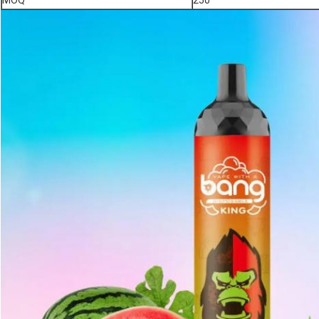
MOQ
250