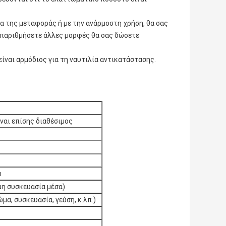
α της μεταφοράς ή με την ανάρμοστη χρήση, θα σας
 απαριθμήσετε άλλες μορφές θα σας δώσετε
είναι αρμόδιος για τη ναυτιλία αντικατάστασης.
ναι επίσης διαθέσιμος
n
η συσκευασία μέσα)
α, συσκευασία, γεύση, κ.λπ.)