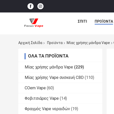
ΣΠΊΤΙ
ΠΡΟΪΌΝΤΑ
Αρχική Σελίδα
Προϊόντα
Μίας χρήσης μάνδρα Vape
ΌΛΑ ΤΑ ΠΡΟΪΌΝΤΑ
Μίας χρήσης μάνδρα Vape
(229)
Μίας χρήσης Vape συσκευή CBD
(110)
COem Vape
(60)
Φοβιτσιάρες Vape
(14)
Φραγμός Vape νεραιδών
(19)