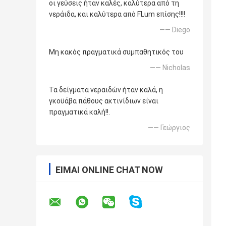
οι γεύσεις ήταν καλές, καλύτερα από τη
νεράιδα, και καλύτερα από FLum επίσης!!!!
—— Diego
Μη κακός πραγματικά συμπαθητικός του
—— Nicholas
Τα δείγματα νεραιδών ήταν καλά, η
γκοϋάβα πάθους ακτινίδιων είναι
πραγματικά καλή!!.
—— Γεώργιος
ΕΊΜΑΙ ONLINE CHAT NOW