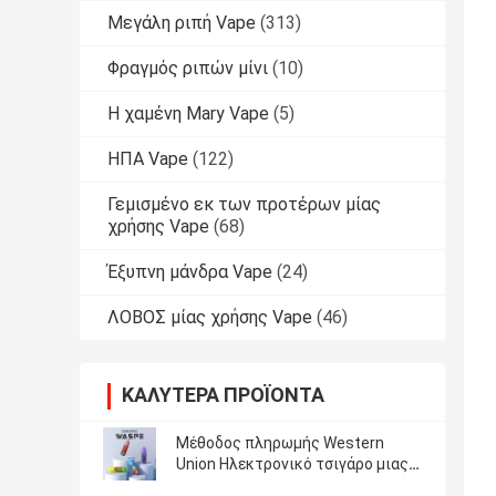
Μεγάλη ριπή Vape
(313)
Φραγμός ριπών μίνι
(10)
Η χαμένη Mary Vape
(5)
ΗΠΑ Vape
(122)
Γεμισμένο εκ των προτέρων μίας
χρήσης Vape
(68)
Έξυπνη μάνδρα Vape
(24)
ΛΟΒΟΣ μίας χρήσης Vape
(46)
ΚΑΛΎΤΕΡΑ ΠΡΟΪΌΝΤΑ
Μέθοδος πληρωμής Western
Union Ηλεκτρονικό τσιγάρο μιας
χρήσης με θύρα φόρτισης τύπου C