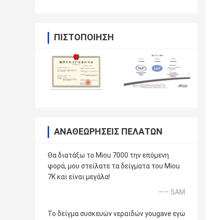
ΠΙΣΤΟΠΟΊΗΣΗ
ΑΝΑΘΕΩΡΉΣΕΙΣ ΠΕΛΑΤΏΝ
Θα διατάξω το Miou 7000 την επόμενη
φορά, μου στείλατε τα δείγματα του Miou
7K και είναι μεγάλα!
—— SAM
Το δείγμα συσκευών νεραιδών yougave εγώ